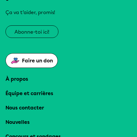
Ça va t’aider, promis!
Abonne-toi ici!
Faire un don
À propos
Équipe et carrières
Nous contacter
Nouvelles
Concours et sondages