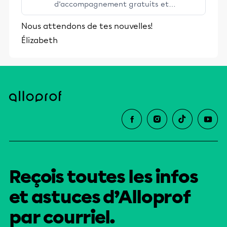
d’accompagnement gratuits et
stimulants, Alloprof engage les élèves
Nous attendons de tes nouvelles!
et leurs parents dans la réussite
Élizabeth
éducative.
Reçois toutes les infos
et astuces d’Alloprof
par courriel.