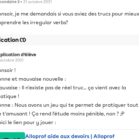
condaire 3
• 21 octobre 2021
nsoir, je me demandais si vous aviez des trucs pour mieu
prendre les irregular verbs?
ication (1)
plication d’élève
 octobre 2021
nsoir !
onne et mauvaise nouvelle :
uvaise : Il n'existe pas de réel truc... ça vient avec la
atique !
onne : Nous avons un jeu qui te permet de pratiquer tout
 t'amusant ! Ça rend l'étude moins pénible, non ? ;P
ici le lien pour y jouer :
Alloprof aide aux devoirs | Alloprof