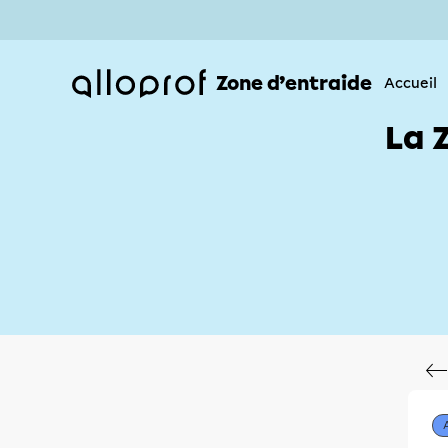
Zone d’entraide
Accueil
La 