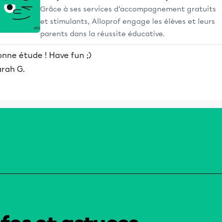
Grâce à ses services d’accompagnement gratuits
et stimulants, Alloprof engage les élèves et leurs
parents dans la réussite éducative.
onne étude ! Have fun ;)
arah G.