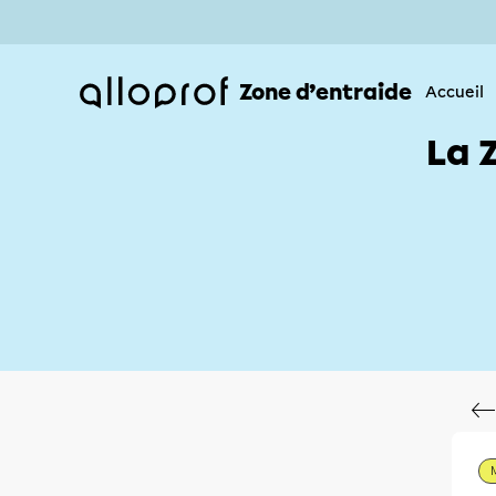
Zone d’entraide
Accueil
La 