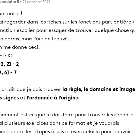
condaire 5
• 21 octobre 2021
on matin !
ai regarder dans les fiches sur les fonctions part entière /
nction escalier pour essayer de trouver quelque chose qu
aiderais, mais j'ai rien trouvé…
n me donne ceci :
- f(X)
-2, 2] - 2
2, 6] - 7
 on dit que je dois trouver
la règle, le domaine et image
s signes et l'ordonnée à l'origine.
mment est ce que je dois faire pour trouver les réponses
ai plusieurs exercices dans ce format et je voudrais
mprendre les étapes à suivre avec celui la pour pouvoir