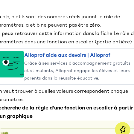
 a,b, h et k sont des nombres réels jouant le rôle de
aramètres. a et b ne peuvent pas être zéro.
 peux retrouver cette information dans la fiche Le rôle 
aramètres dans une fonction en escalier (partie entière)
Alloprof aide aux devoirs | Alloprof
Grâce à ses services d’accompagnement gratuits
et stimulants, Alloprof engage les élèves et leurs
parents dans la réussite éducative.
n veut trouver à quelles valeurs correspondent chaque
aramètres.
echerche de la règle d'une fonction en escalier à partir
'un graphique