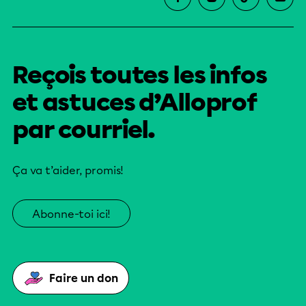
Reçois toutes les infos
et astuces d’Alloprof
par courriel.
Ça va t’aider, promis!
Abonne-toi ici!
Faire un don