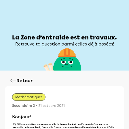
Zone d’entraide
Zone d’entraide
Mon compte
La Zone d’entraide est en travaux.
Retrouve ta question parmi celles déjà posées!
Retour
Mathématiques
Secondaire 3
• 21 octobre 2021
Bonjour!