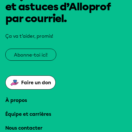
et astuces d’Alloprof
par courriel.
Ça va t’aider, promis!
Abonne-toi ici!
Faire un don
À propos
Équipe et carrières
Nous contacter