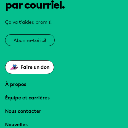
par courriel.
Ça va t’aider, promis!
Abonne-toi ici!
Faire un don
À propos
Équipe et carrières
Nous contacter
Nouvelles