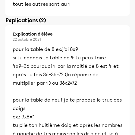
tout les autres sont au 4
Explications (2)
Explication d’élève
22 octobre 2021
pour la table de 8 ex:j'ai 8x9
si tu connais ta table de 4 tu peux faire
4x9=36 pourquoi 4 car la moitié de 8 est 4 et
après tu fais 36+36=72 (la réponse de
multiplier par 4) ou 36x2=72
pour la table de neuf je te propose le truc des
doigs
ex.: 9x8=?
tu plie ton huitième doig et après les nombres
à gauche de tes mains son les disaine et se à