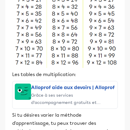
Les tables de multiplication:
Alloprof aide aux devoirs | Alloprof
Grâce à ses services
d’accompagnement gratuits et
stimulants, Alloprof engage les élèves
Si tu désires varier la méthode
et leurs parents dans la réussite
d'apprentissage, tu peux trouver des
éducative.