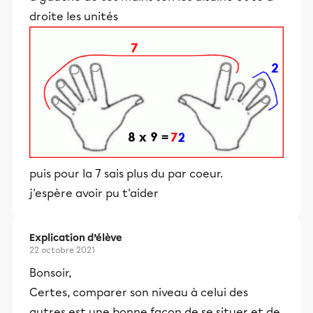
droite les unités
puis pour la 7 sais plus du par coeur.
j'espère avoir pu t'aider
Explication d’élève
22 octobre 2021
Bonsoir,
Certes, comparer son niveau à celui des
autres est une bonne façon de se situer et de