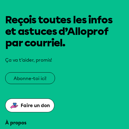
Reçois toutes les infos
et astuces d’Alloprof
par courriel.
Ça va t’aider, promis!
Abonne-toi ici!
Faire un don
À propos