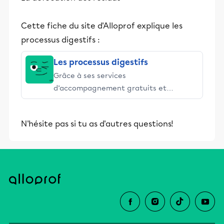
Cette fiche du site d'Alloprof explique les
processus digestifs :
Les processus digestifs
Grâce à ses services
d’accompagnement gratuits et
stimulants, Alloprof engage les élèves
et leurs parents dans la réussite
N'hésite pas si tu as d'autres questions!
éducative.