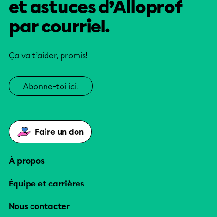
et astuces d’Alloprof
par courriel.
Ça va t’aider, promis!
Abonne-toi ici!
Faire un don
À propos
Équipe et carrières
Nous contacter