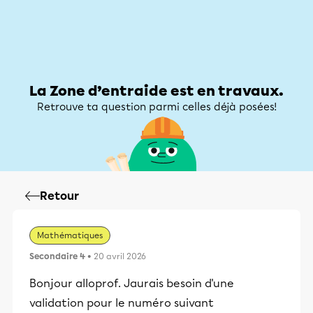
Zone d’entraide
Zone d’entraide
Mon compte
La Zone d’entraide est en travaux.
Retrouve ta question parmi celles déjà posées!
Retour
Mathématiques
Secondaire 4
• 20 avril 2026
Bonjour alloprof. Jaurais besoin d'une
validation pour le numéro suivant