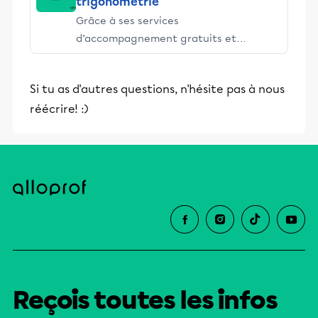
trigonométrie
Grâce à ses services
d’accompagnement gratuits et
stimulants, Alloprof engage les élèves
et leurs parents dans la réussite
Si tu as d'autres questions, n'hésite pas à nous
éducative.
réécrire! :)
Reçois toutes les infos