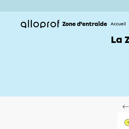
Zone d’entraide
Accueil
La 