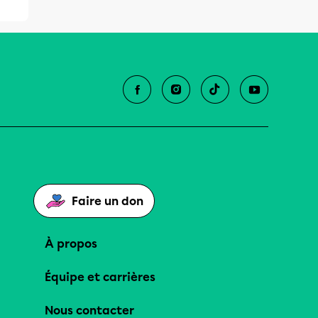
Faire un don
À propos
Équipe et carrières
Nous contacter