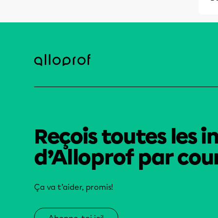
Reçois toutes les i
d’Alloprof par cour
Ça va t’aider, promis!