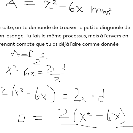
nsuite, on te demande de trouver la petite diagonale de
on losange. Tu fais le même processus, mais à l'envers en
renant compte que tu as déjà l'aire comme donnée.