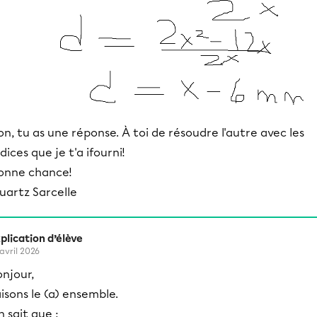
on, tu as une réponse. À toi de résoudre l'autre avec les
ndices que je t'a ifourni!
onne chance!
uartz Sarcelle
plication d’élève
 avril 2026
njour,
isons le (a) ensemble.
 sait que :