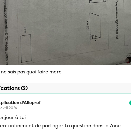
 ne sais pas quoi faire merci
ications (2)
plication d’Alloprof
 avril 2026
onjour à toi.
erci infiniment de partager ta question dans la Zone