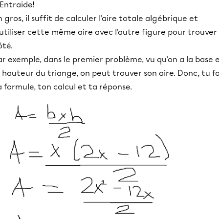
'Entraide!
n gros, il suffit de calculer l'aire totale algébrique et
'utiliser cette même aire avec l'autre figure pour trouver 
ôté.
ar exemple, dans le premier problème, vu qu'on a la base 
a hauteur du triange, on peut trouver son aire. Donc, tu fa
a formule, ton calcul et ta réponse.