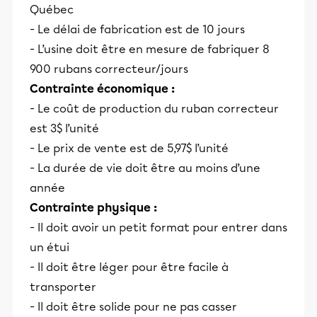
Québec
- Le délai de fabrication est de 10 jours
- L’usine doit être en mesure de fabriquer 8
900 rubans correcteur/jours
Contrainte économique :
- Le coût de production du ruban correcteur
est 3$ l’unité
- Le prix de vente est de 5,97$ l’unité
- La durée de vie doit être au moins d’une
année
Contrainte physique :
- Il doit avoir un petit format pour entrer dans
un étui
- Il doit être léger pour être facile à
transporter
- Il doit être solide pour ne pas casser