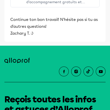
d’accompagnement gratuits et
stimulants, Alloprof engage les élèves
et leurs parents dans la réussite
Continue ton bon travail! N'hésite pas si tu as
éducative.
d'autres questions!
Zachary T. :)
Reçois toutes les infos
et astuces d’Alloprof