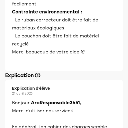
facilement
Contrainte environnemental :
- Le ruban correcteur doit être fait de
matériaux écologiques
- Le bouchon doit être fait de matériel
recyclé
Merci beaucoup de votre aide 🌸
Explication (1)
Explication d’élève
21 avril 2026
Bonjour
AraResponsable3651,
Merci d'utiliser nos services!
En général, ton cahier des charges semble