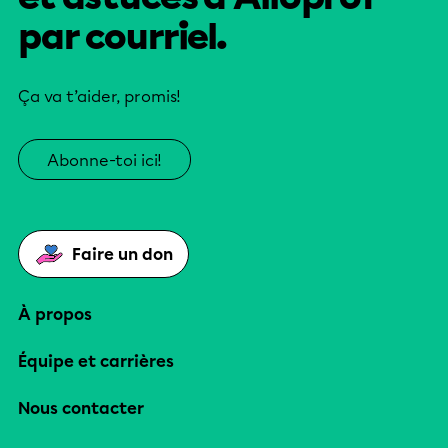
par courriel.
Ça va t’aider, promis!
Abonne-toi ici!
Faire un don
À propos
Équipe et carrières
Nous contacter