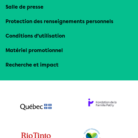
Salle de presse
Protection des renseignements personnels
Conditions d’utilisation
Matériel promotionnel
Recherche et impact