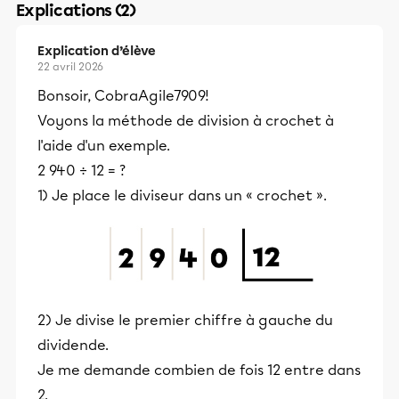
Explications (2)
Explication d’élève
22 avril 2026
Bonsoir, CobraAgile7909!
Voyons la méthode de division à crochet à
l'aide d'un exemple.
2 940 ÷ 12 = ?
1) Je place le diviseur dans un « crochet ».
2) Je divise le premier chiffre à gauche du
dividende.
Je me demande combien de fois 12 entre dans
2.