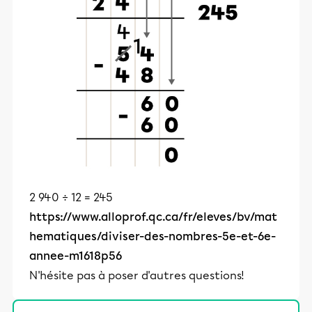
2 940 ÷ 12 = 245
https://www.alloprof.qc.ca/fr/eleves/bv/mat
hematiques/diviser-des-nombres-5e-et-6e-
annee-m1618p56
N'hésite pas à poser d'autres questions!