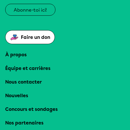
Abonne-toi ici!
Faire un don
À propos
Équipe et carrières
Nous contacter
Nouvelles
Concours et sondages
Nos partenaires