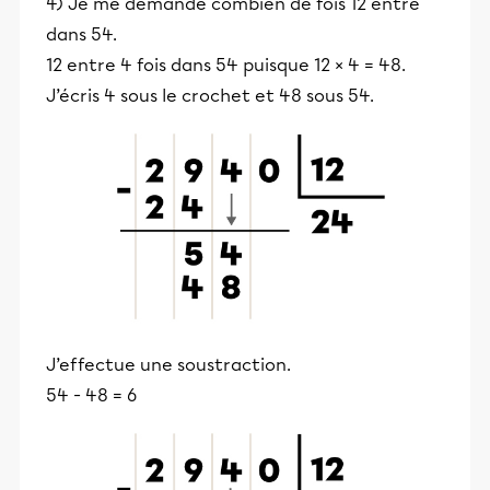
4) Je me demande combien de fois 12 entre
dans 54.
12 entre 4 fois dans 54 puisque 12 × 4 = 48.
J’écris 4 sous le crochet et 48 sous 54.
J’effectue une soustraction.
54 - 48 = 6