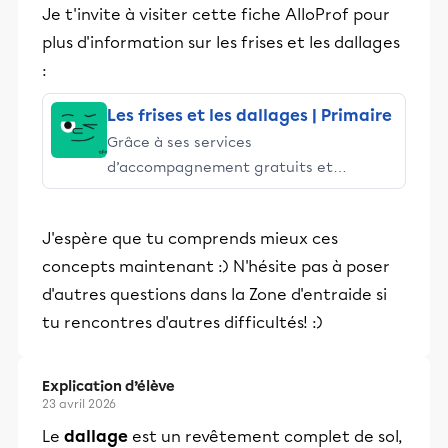
Je t'invite à visiter cette fiche AlloProf pour
plus d'information sur les frises et les dallages
:
Les frises et les dallages | Primaire
Grâce à ses services
d’accompagnement gratuits et
stimulants, Alloprof engage les élèves
et leurs parents dans la réussite
J'espère que tu comprends mieux ces
éducative.
concepts maintenant :) N'hésite pas à poser
d'autres questions dans la Zone d'entraide si
tu rencontres d'autres difficultés! :)
Explication d’élève
23 avril 2026
Le
dallage
est un revêtement complet de sol,