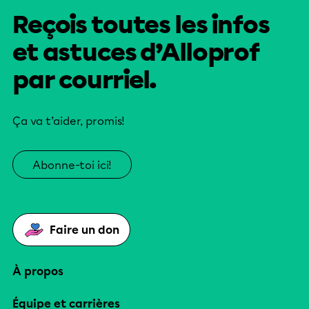
Reçois toutes les infos
et astuces d’Alloprof
par courriel.
Ça va t’aider, promis!
Abonne-toi ici!
Faire un don
À propos
Équipe et carrières