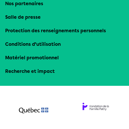
Nos partenaires
Salle de presse
Protection des renseignements personnels
Conditions d’utilisation
Matériel promotionnel
Recherche et impact