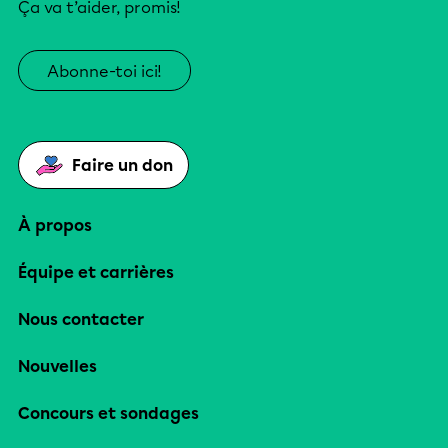
Ça va t’aider, promis!
Abonne-toi ici!
Faire un don
À propos
Équipe et carrières
Nous contacter
Nouvelles
Concours et sondages