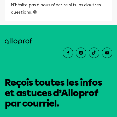
N'hésite pas à nous réécrire si tu as d'autres
éducative.
questions! 😁
Reçois toutes les infos
et astuces d’Alloprof
par courriel.