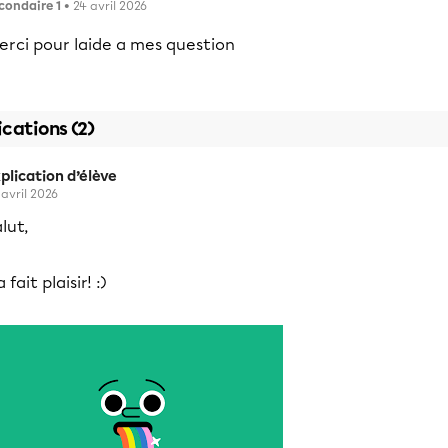
condaire 1
• 24 avril 2026
erci pour laide a mes question
ications (2)
plication d’élève
 avril 2026
lut,
 fait plaisir! :)