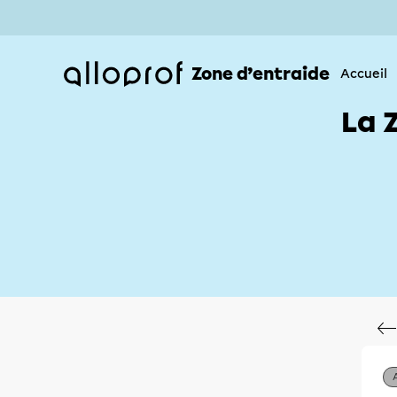
Zone d’entraide
Accueil
La 