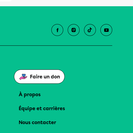
Faire un don
À propos
Équipe et carrières
Nous contacter