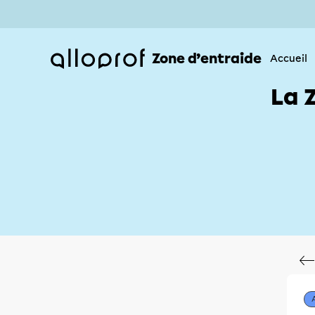
Zone d’entraide
Accueil
La 