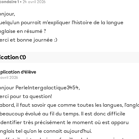
condaire 1
• 24 avril 2026
njour,
elqu'un pourrait m'expliquer l'histoire de la langue
nglaise en résumé ?
erci et bonne journée :)
ication (1)
plication d’élève
 avril 2026
onjour PerleIntergalactique3454,
rci pour ta question!
abord, il faut savoir que comme toutes les langues, l'angla
beaucoup évolué au fil du temps. Il est donc difficile
'identifier très précisément le moment où est apparu
anglais tel qu'on le connait aujourd'hui.