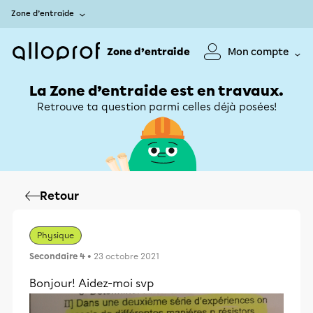
Zone d’entraide
Zone d’entraide
Mon compte
La Zone d’entraide est en travaux.
Retrouve ta question parmi celles déjà posées!
Retour
Physique
Secondaire 4
• 23 octobre 2021
Bonjour! Aidez-moi svp