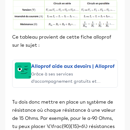
Ce tableau provient de cette fiche alloprof
sur le sujet :
Alloprof aide aux devoirs | Alloprof
Grâce à ses services
d’accompagnement gratuits et
stimulants, Alloprof engage les élèves
et leurs parents dans la réussite
Tu dois donc mettre en place un système de
éducative.
résistance où chaque résistance à une valeur
de 15 Ohms. Par exemple, pour le a-90 Ohms,
tu peux placer \(\frac{90}{15}=6\) résistances