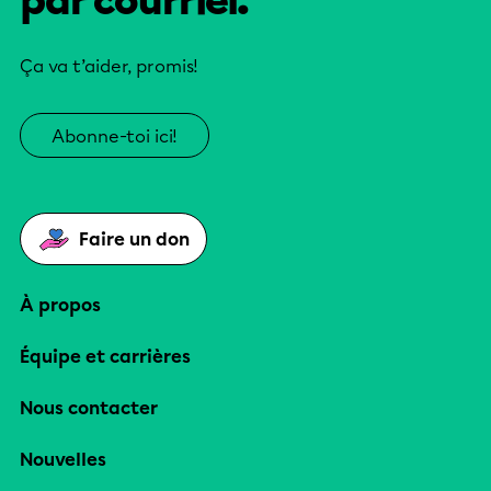
par courriel.
Ça va t’aider, promis!
Abonne-toi ici!
Faire un don
À propos
Équipe et carrières
Nous contacter
Nouvelles