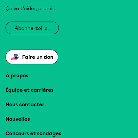
Ça va t’aider, promis!
Abonne-toi ici!
Faire un don
À propos
Équipe et carrières
Nous contacter
Nouvelles
Concours et sondages