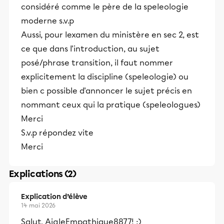
considéré comme le père de la speleologie
moderne s.v.p
Aussi, pour lexamen du ministère en sec 2, est
ce que dans l'introduction, au sujet
posé/phrase transition, il faut nommer
explicitement la discipline (speleologie) ou
bien c possible d'annoncer le sujet précis en
nommant ceux qui la pratique (speleologues)
Merci
S.v.p répondez vite
Merci
Explications (2)
Explication d’élève
14 mai 2026
Salut, AigleEmpathique8877! :)