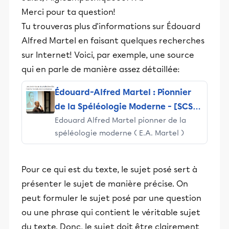
Merci pour ta question!
Tu trouveras plus d'informations sur Édouard
Alfred Martel en faisant quelques recherches
sur Internet! Voici, par exemple, une source
qui en parle de manière assez détaillée:
Édouard-Alfred Martel : Pionnier
de la Spéléologie Moderne - [SCSP-
Edouard Alfred Martel pionner de la
Alès] Société Cévenole de
spéléologie moderne ( E.A. Martel )
Spéléologie et de Préhistoire.
Pour ce qui est du texte, le sujet posé sert à
présenter le sujet de manière précise. On
peut formuler le sujet posé par une question
ou une phrase qui contient le véritable sujet
du texte. Donc, le sujet doit être clairement