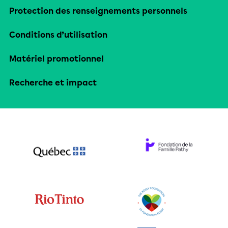
Protection des renseignements personnels
Conditions d’utilisation
Matériel promotionnel
Recherche et impact