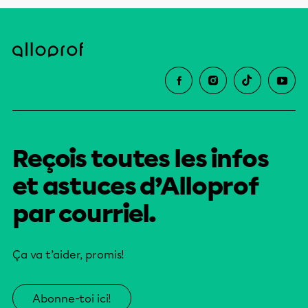
Reçois toutes les infos
et astuces d’Alloprof
par courriel.
Ça va t’aider, promis!
Abonne-toi ici!