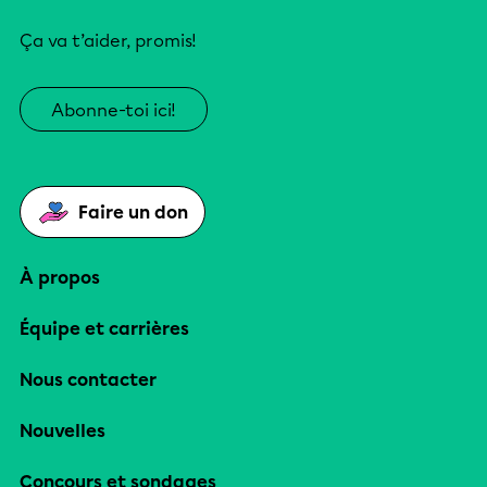
Ça va t’aider, promis!
Abonne-toi ici!
Faire un don
À propos
Équipe et carrières
Nous contacter
Nouvelles
Concours et sondages