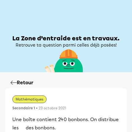
Zone d’entraide
Zone d’entraide
Mon compte
La Zone d’entraide est en travaux.
Retrouve ta question parmi celles déjà posées!
Retour
Mathématiques
Secondaire 1
• 23 octobre 2021
Une boîte contient 240 bonbons. On distribue
les des bonbons.