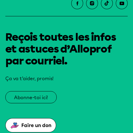
Reçois toutes les infos
et astuces d’Alloprof
par courriel.
Ça va t’aider, promis!
Abonne-toi ici!
Faire un don