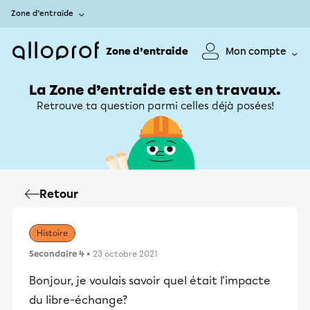
Zone d’entraide
Zone d’entraide
Mon compte
La Zone d’entraide est en travaux.
Retrouve ta question parmi celles déjà posées!
Retour
Histoire
Secondaire 4
• 23 octobre 2021
Bonjour, je voulais savoir quel était l'impacte
du libre-échange?