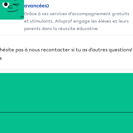
avancées)
Grâce à ses services d’accompagnement gratuits
et stimulants, Alloprof engage les élèves et leurs
parents dans la réussite éducative.
hésite pas à nous recontacter si tu as d'autres questions! 
is