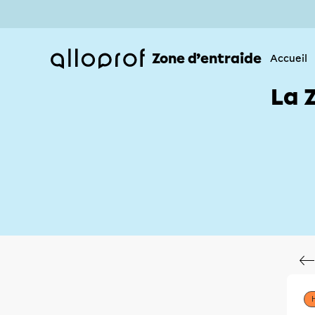
Zone d’entraide
Accueil
La 