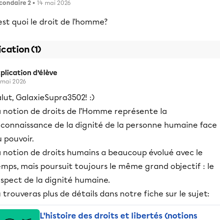
condaire 2
• 14 mai 2026
est quoi le droit de l'homme?
ication (1)
plication d’élève
 mai 2026
lut, GalaxieSupra3502! :)
a notion de droits de l’Homme représente la
econnaissance de la dignité de la personne humaine face
 pouvoir.
a notion de droits humains a beaucoup évolué avec le
mps, mais poursuit toujours le même grand objectif : le
spect de la dignité humaine.
 trouveras plus de détails dans notre fiche sur le sujet:
L'histoire des droits et libertés (notions