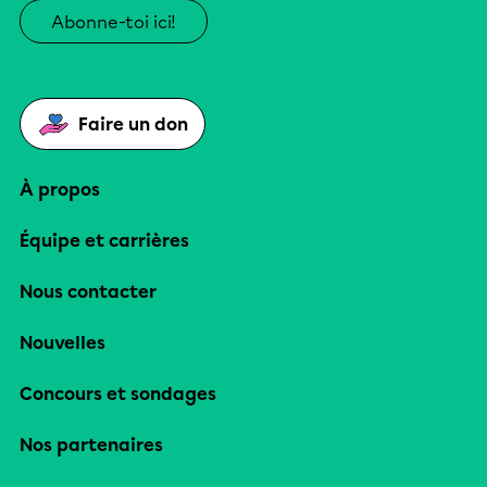
Abonne-toi ici!
Faire un don
À propos
Équipe et carrières
Nous contacter
Nouvelles
Concours et sondages
Nos partenaires