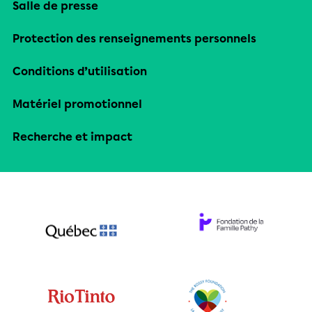
Salle de presse
Protection des renseignements personnels
Conditions d’utilisation
Matériel promotionnel
Recherche et impact