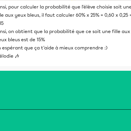
nsi, pour calculer la probabilité que l'élève choisie soit un
lle aux yeux bleus, il faut calculer 60% x 25% = 0,60 x 0,25 
15
nsi, on obtient que la probabilité que ce soit une fille aux
eux bleus est de 15%
n espérant que ça t'aide à mieux comprendre :)
élodie 🎶