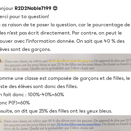
onjour
R2D2Noble7199 😊
rci pour ta question!
 as raison de te poser la question, car le pourcentage de
lles n’est pas écrit directement. Par contre, on peut le
rouver avec l’information donnée. On sait que 40 % des
èves sont des garçons.
omme une classe est composée de garçons et de filles, le
ste des élèves sont donc des filles.
n fait donc : 100%-40%=60%
onc P(F)=60%
suite, on dit que 25% des filles ont les yeux bleus.