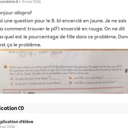
condaire 5
• 15 mai 2026
njour alloprof
ai une question pour le 8. b) encerclé en jaune. Je ne sais
as comment trouver le p(F) encerclé en rouge. On ne dit
s quel est le pourcentage de fille dans ce problème. Don
est ça le problème.
ication (1)
plication d’élève
 mai 2026