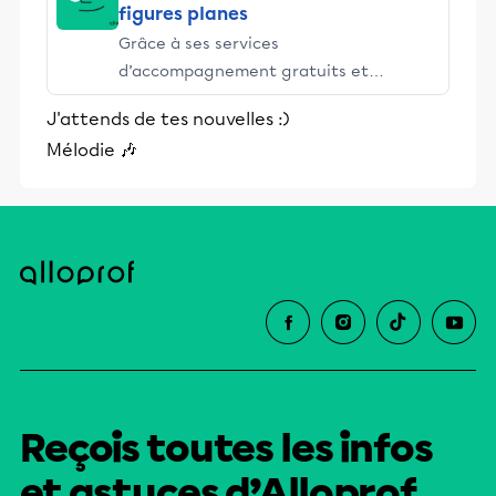
figures planes
Grâce à ses services
d’accompagnement gratuits et
stimulants, Alloprof engage les élèves
J'attends de tes nouvelles :)
et leurs parents dans la réussite
Mélodie 🎶
éducative.
Reçois toutes les infos
et astuces d’Alloprof