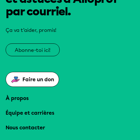
par courriel.
Ça va t’aider, promis!
Abonne-toi ici!
Faire un don
À propos
Équipe et carrières
Nous contacter