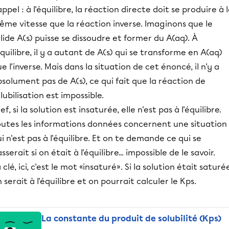
ppel : à l'équilibre, la réaction directe doit se produire à 
me vitesse que la réaction inverse. Imaginons que le
lide A(s) puisse se dissoudre et former du A(aq). À
équilibre, il y a autant de A(s) qui se transforme en A(aq)
e l'inverse. Mais dans la situation de cet énoncé, il n'y a
solument pas de A(s), ce qui fait que la réaction de
lubilisation est impossible.
ef, si la solution est insaturée, elle n'est pas à l'équilibre.
outes les informations données concernent une situation
i n'est pas à l'équilibre. Et on te demande ce qui se
sserait si on était à l'équilibre... impossible de le savoir.
 clé, ici, c'est le mot «insaturé». Si la solution était saturée
 serait à l'équilibre et on pourrait calculer le Kps.
La constante du produit de solubilité (Kps)