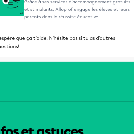
Grâce à ses services d’accompagnement gratuits
et stimulants, Alloprof engage les élèves et leurs
parents dans la réussite éducative.
espère que ça t'aide! N'hésite pas si tu as d'autres
estions!
nfos et astuces