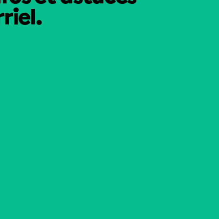
riel.