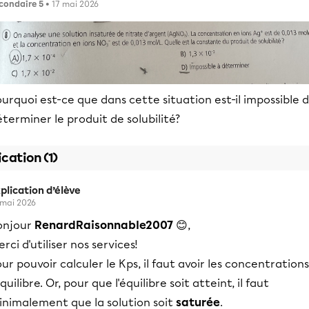
condaire 5
• 17 mai 2026
urquoi est-ce que dans cette situation est-il impossible 
terminer le produit de solubilité?
ication (1)
plication d’élève
 mai 2026
onjour
RenardRaisonnable2007
😊,
rci d'utiliser nos services!
ur pouvoir calculer le Kps, il faut avoir les concentrations
équilibre. Or, pour que l'équilibre soit atteint, il faut
inimalement que la solution soit
saturée
.