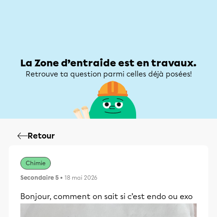
Zone d’entraide
Zone d’entraide
Mon compte
La Zone d’entraide est en travaux.
Retrouve ta question parmi celles déjà posées!
Retour
Chimie
Secondaire 5
• 18 mai 2026
Bonjour, comment on sait si c’est endo ou exo