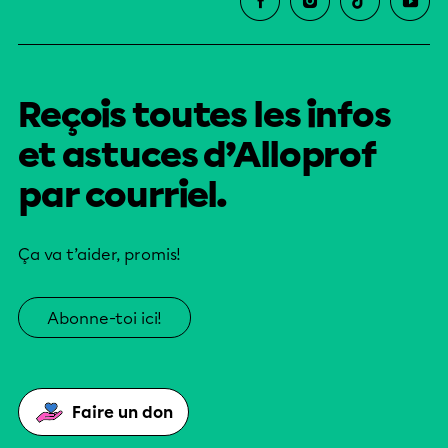
Reçois toutes les infos
et astuces d’Alloprof
par courriel.
Ça va t’aider, promis!
Abonne-toi ici!
Faire un don