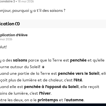
condaire 2
• 18 mai 2026
njour, pourquoi y a t'il des saisons ?
ication (1)
plication d’élève
 mai 2026
lut!
 y a des
saisons
parce que la Terre est
penchée
et qu’elle
urne autour du Soleil! ☀️
uand une partie de la Terre est
penchée vers le Soleil
, el
çoit plus de lumière et de chaleur, c’est
l’été
.
uand elle est
penchée à l’opposé du Soleil
, elle reçoit
ins de lumière, c’est
l’hiver
.
tre les deux, on a le
printemps
et l’
automne
.