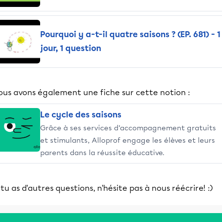
Pourquoi y a-t-il quatre saisons ? (EP. 681) - 1
jour, 1 question
ous avons également une fiche sur cette notion :
Le cycle des saisons
Grâce à ses services d’accompagnement gratuits
et stimulants, Alloprof engage les élèves et leurs
parents dans la réussite éducative.
 tu as d'autres questions, n'hésite pas à nous réécrire! :)