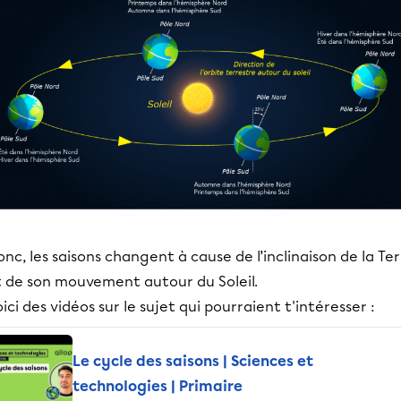
nc, les saisons changent à cause de l’inclinaison de la Te
t de son mouvement autour du Soleil.
ici des vidéos sur le sujet qui pourraient t'intéresser :
Le cycle des saisons | Sciences et
technologies | Primaire