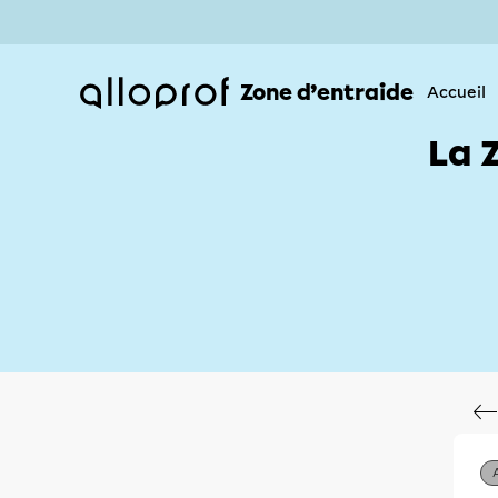
Zone d’entraide
Accueil
La 