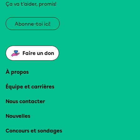
Ça va t’aider, promis!
Abonne-toi ici!
Faire un don
À propos
Équipe et carrières
Nous contacter
Nouvelles
Concours et sondages