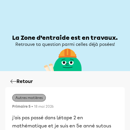
Zone d’entraide
Zone d’entraide
Mon compte
La Zone d’entraide est en travaux.
Retrouve ta question parmi celles déjà posées!
Retour
Autres matières
Primaire 5
• 18 mai 2026
j'ais pas passé dans l,étape 2 en
mathématique et je suis en 5e anné sutous