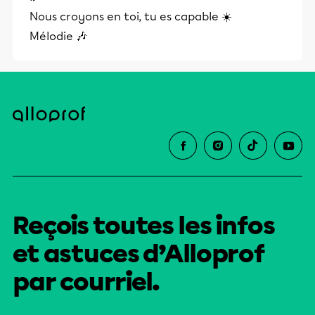
Nous croyons en toi, tu es capable ☀️
Mélodie 🎶
Reçois toutes les infos
et astuces d’Alloprof
par courriel.