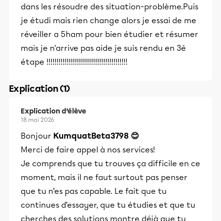
dans les résoudre des situation-problème.Puis
je étudi mais rien change alors je essai de me
réveiller a 5ham pour bien étudier et résumer
mais je n'arrive pas aide je suis rendu en 3é
étape !!!!!!!!!!!!!!!!!!!!!!!!!!!!!!!!!!!!!!!!!
Explication (1)
Explication d’élève
18 mai 2026
Bonjour
KumquatBeta3798 😊
Merci de faire appel à nos services!
Je comprends que tu trouves ça difficile en ce
moment, mais il ne faut surtout pas penser
que tu n’es pas capable. Le fait que tu
continues d’essayer, que tu étudies et que tu
cherches des solutions montre déjà que tu