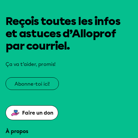
Reçois toutes les infos
et astuces d’Alloprof
par courriel.
Ça va t’aider, promis!
Abonne-toi ici!
Faire un don
À propos