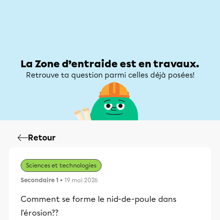
Zone d’entraide
Zone d’entraide
Mon compte
La Zone d’entraide est en travaux.
Retrouve ta question parmi celles déjà posées!
Retour
Sciences et technologies
Secondaire 1
• 19 mai 2026
Comment se forme le nid-de-poule dans
l'érosion??