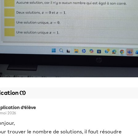
ication (1)
plication d’élève
 mai 2026
njour,
ur trouver le nombre de solutions, il faut résoudre