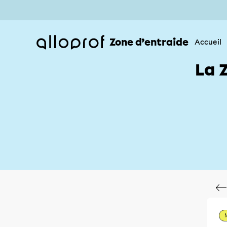
Zone d’entraide
Accueil
La 