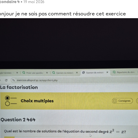
condaire 4
• 19 mai 2026
onjour je ne sais pas comment résoudre cet exercice