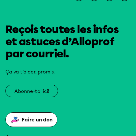
Reçois toutes les infos
et astuces d’Alloprof
par courriel.
Ça va t’aider, promis!
Abonne-toi ici!
Faire un don