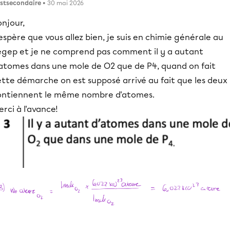
stsecondaire
• 30 mai 2026
njour,
espère que vous allez bien, je suis en chimie générale au
égep et je ne comprend pas comment il y a autant
'atomes dans une mole de O2 que de P4, quand on fait
ette démarche on est supposé arrivé au fait que les deux
ontiennent le même nombre d'atomes.
rci à l'avance!