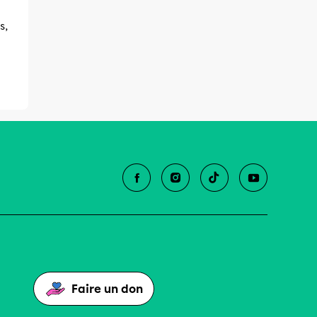
s,
Faire un don