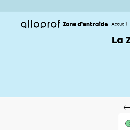
Zone d’entraide
Accueil
La 