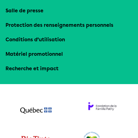
Salle de presse
Protection des renseignements personnels
Conditions d’utilisation
Matériel promotionnel
Recherche et impact