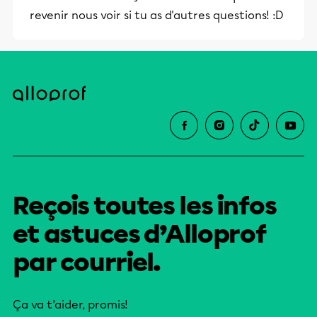
revenir nous voir si tu as d'autres questions! :D
Reçois toutes les infos
et astuces d’Alloprof
par courriel.
Ça va t’aider, promis!