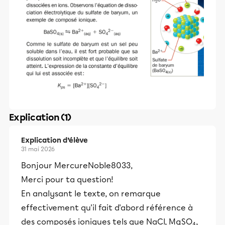
Explication (1)
Explication d’élève
31 mai 2026
Bonjour MercureNoble8033,
Merci pour ta question!
En analysant le texte, on remarque
effectivement qu'il fait d'abord référence à
des composés ioniques tels que NaCl, MgSO₄,