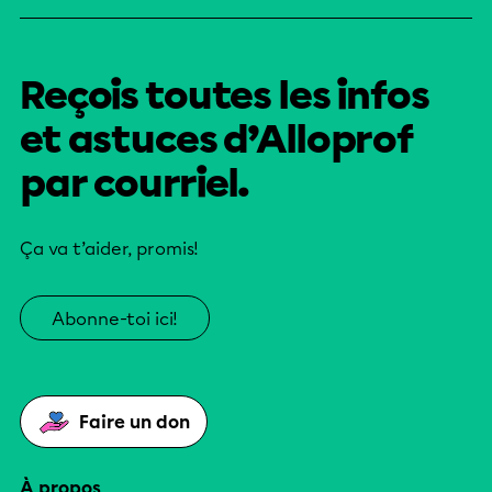
Reçois toutes les infos
et astuces d’Alloprof
par courriel.
Ça va t’aider, promis!
Abonne-toi ici!
Faire un don
À propos