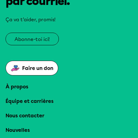
par courriel.
Ça va t’aider, promis!
Abonne-toi ici!
Faire un don
À propos
Équipe et carrières
Nous contacter
Nouvelles