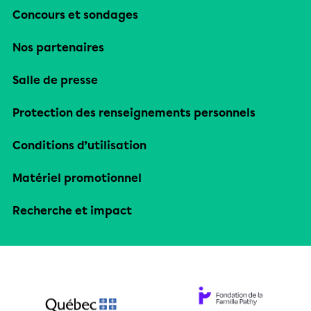
Concours et sondages
Nos partenaires
Salle de presse
Protection des renseignements personnels
Conditions d’utilisation
Matériel promotionnel
Recherche et impact