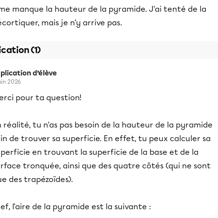
 me manque la hauteur de la pyramide. J'ai tenté de la
cortiquer, mais je n'y arrive pas.
ication (1)
plication d’élève
juin 2026
rci pour ta question!
 réalité, tu n'as pas besoin de la hauteur de la pyramide
in de trouver sa superficie. En effet, tu peux calculer sa
perficie en trouvant la superficie de la base et de la
rface tronquée, ainsi que des quatre côtés (qui ne sont
e des trapézoïdes).
ef, l'aire de la pyramide est la suivante :