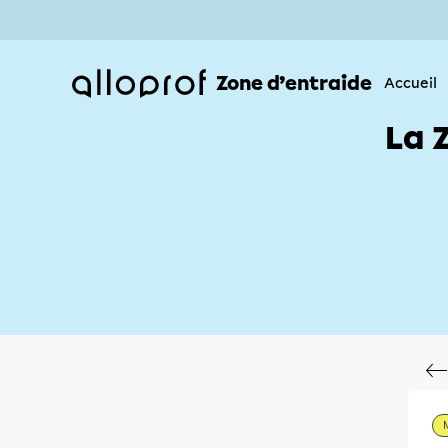
Zone d’entraide
Accueil
La 