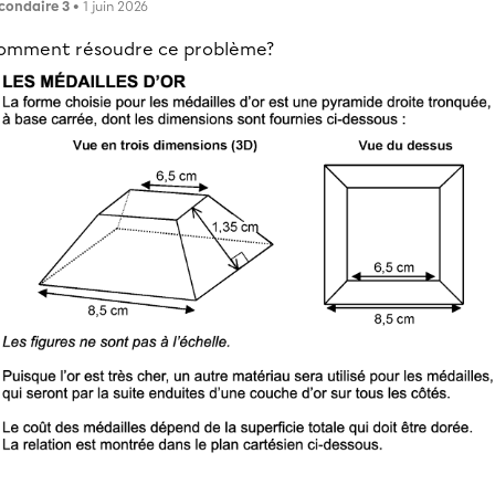
condaire 3
• 1 juin 2026
omment résoudre ce problème?