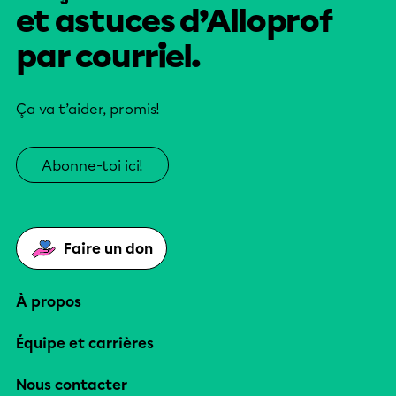
et astuces d’Alloprof
par courriel.
Ça va t’aider, promis!
Abonne-toi ici!
Faire un don
À propos
Équipe et carrières
Nous contacter