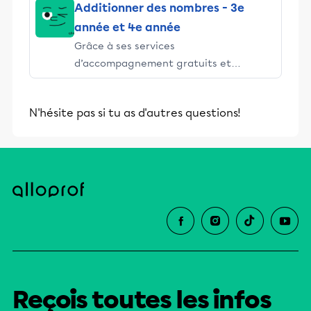
Additionner des nombres - 3e
année et 4e année
Grâce à ses services
d’accompagnement gratuits et
stimulants, Alloprof engage les élèves
et leurs parents dans la réussite
N'hésite pas si tu as d'autres questions!
éducative.
Reçois toutes les infos