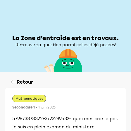
Zone d’entraide
Zone d’entraide
Mon compte
La Zone d’entraide est en travaux.
Retrouve ta question parmi celles déjà posées!
Retour
Mathématiques
Secondaire 1
• 1 juin 2026
579873878322+3723289532= quoi mes crie le pas
je suis en plein examen du ministere