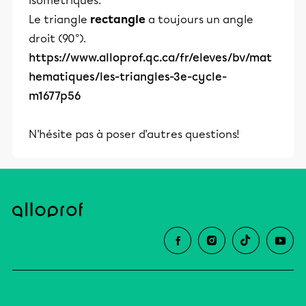
isométriques.
Le triangle
rectangle
a toujours un angle
droit (90°).
https://www.alloprof.qc.ca/fr/eleves/bv/mat
hematiques/les-triangles-3e-cycle-
m1677p56
N'hésite pas à poser d'autres questions!