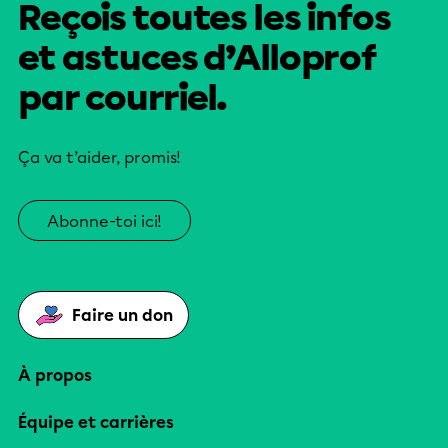
Reçois toutes les infos
et astuces d’Alloprof
par courriel.
Ça va t’aider, promis!
Abonne-toi ici!
Faire un don
À propos
Équipe et carrières