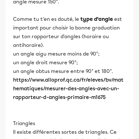
angle mesure 150°.
Comme tu t'en es douté, le
type d'angle
est
important pour choisir la bonne graduation
sur ton rapporteur d'angles (horaire ou
antihoraire).
un angle aigu mesure moins de 90°;
un angle droit mesure 90°;
un angle obtus mesure entre 90° et 180°.
https://www.alloprof.qc.ca/fr/eleves/bv/mat
hematiques/mesurer-des-angles-avec-un-
rapporteur-d-angles-primaire-m1675
Triangles
Il existe différentes sortes de triangles. Ce