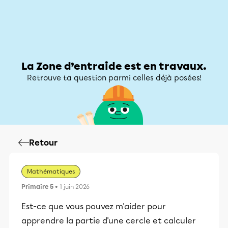
Zone d’entraide
Zone d’entraide
Mon compte
La Zone d’entraide est en travaux.
Retrouve ta question parmi celles déjà posées!
Retour
Mathématiques
Primaire 5
• 1 juin 2026
Est-ce que vous pouvez m'aider pour
apprendre la partie d'une cercle et calculer