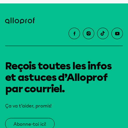
Reçois toutes les infos
et astuces d’Alloprof
par courriel.
Ça va t’aider, promis!
Abonne-toi ici!