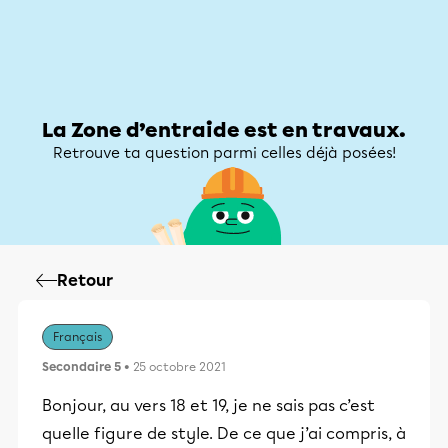
Zone d’entraide
Zone d’entraide
Mon compte
La Zone d’entraide est en travaux.
Retrouve ta question parmi celles déjà posées!
Retour
Français
Secondaire 5
• 25 octobre 2021
Bonjour, au vers 18 et 19, je ne sais pas c’est
quelle figure de style. De ce que j’ai compris, à