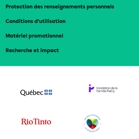
Protection des renseignements personnels
Conditions d’utilisation
Matériel promotionnel
Recherche et impact