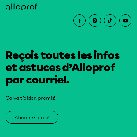
Reçois toutes les infos
et astuces d’Alloprof
par courriel.
Ça va t’aider, promis!
Abonne-toi ici!