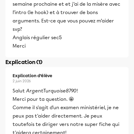
semaine prochaine et et j’ai de la misère avec
l’intro (le hook) et à trouver de bons
arguments. Est-ce que vous pouvez m’aider
svp?
Anglais régulier sec5
Merci
Explication (1)
Explication d’élève
2 juin 2026
Salut
ArgentTurquoise8790
!
Merci pour ta question. 🤩
Comme il s'agit d'un examen ministériel, je ne
peux pas t'aider directement. Je peux
toutefois te diriger vers notre super fiche qui
t'aidera certainement!