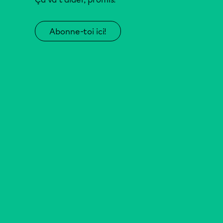
Abonne-toi ici!