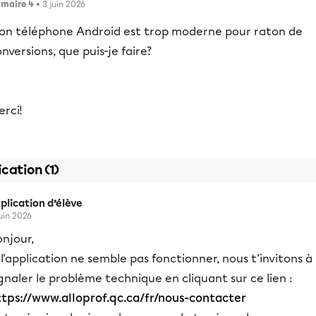
imaire 4
• 3 juin 2026
on téléphone Android est trop moderne pour raton de
nversions, que puis-je faire?
rci!
ication (1)
plication d’élève
juin 2026
njour,
 l'application ne semble pas fonctionner, nous t'invitons à
gnaler le problème technique en cliquant sur ce lien :
ttps://www.alloprof.qc.ca/fr/nous-contacter