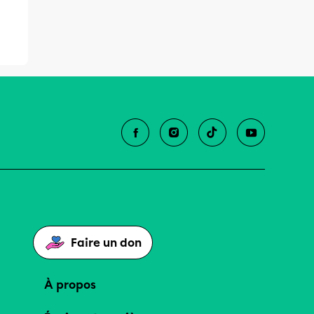
Faire un don
À propos