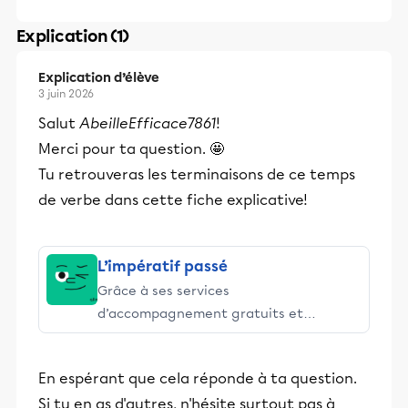
Explication (1)
Explication d’élève
3 juin 2026
Salut
AbeilleEfficace7861
!
Merci pour ta question. 🤩
Tu retrouveras les terminaisons de ce temps
de verbe dans cette fiche explicative!
L’impératif passé
Grâce à ses services
d’accompagnement gratuits et
stimulants, Alloprof engage les élèves
et leurs parents dans la réussite
En espérant que cela réponde à ta question.
éducative.
Si tu en as d'autres, n'hésite surtout pas à