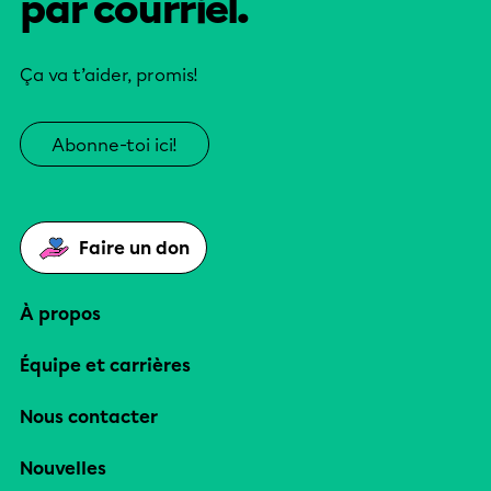
par courriel.
Ça va t’aider, promis!
Abonne-toi ici!
Faire un don
À propos
Équipe et carrières
Nous contacter
Nouvelles