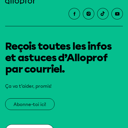
Reçois toutes les infos
et astuces d’Alloprof
par courriel.
Ça va t’aider, promis!
Abonne-toi ici!