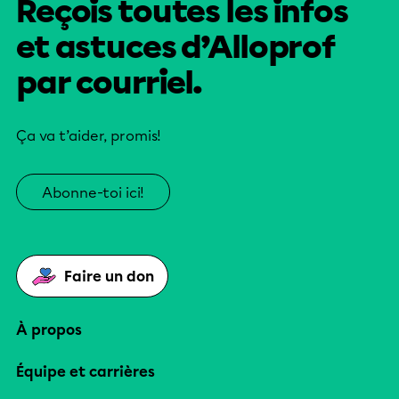
Reçois toutes les infos
et astuces d’Alloprof
par courriel.
Ça va t’aider, promis!
Abonne-toi ici!
Faire un don
À propos
Équipe et carrières