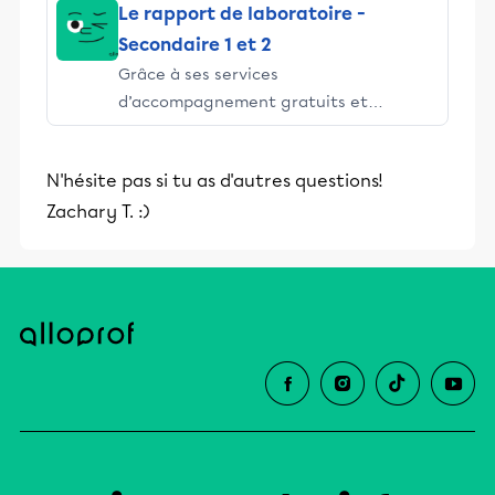
Le rapport de laboratoire -
Secondaire 1 et 2
Grâce à ses services
d’accompagnement gratuits et
stimulants, Alloprof engage les élèves
et leurs parents dans la réussite
N'hésite pas si tu as d'autres questions!
éducative.
Zachary T. :)