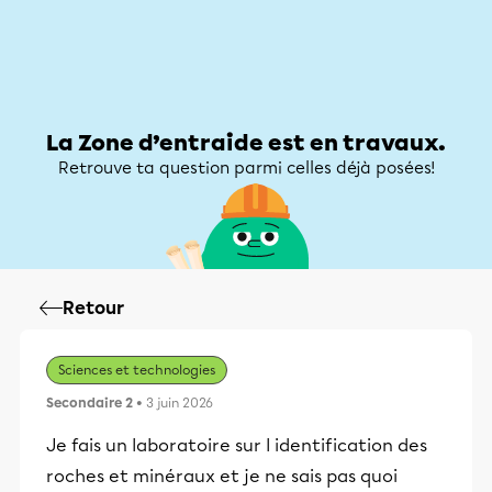
Zone d’entraide
Zone d’entraide
Mon compte
La Zone d’entraide est en travaux.
Retrouve ta question parmi celles déjà posées!
Retour
Sciences et technologies
Secondaire 2
• 3 juin 2026
Je fais un laboratoire sur l identification des
roches et minéraux et je ne sais pas quoi