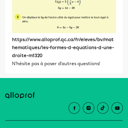
https://www.alloprof.qc.ca/fr/eleves/bv/mat
hematiques/les-formes-d-equations-d-une-
droite-m1320
N'hésite pas à poser d'autres questions!