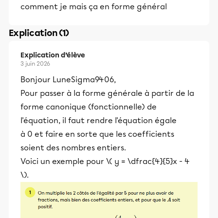
comment je mais ça en forme général
Explication (1)
Explication d’élève
3 juin 2026
Bonjour LuneSigma9406,
Pour passer à la forme générale à partir de la
forme canonique (fonctionnelle) de
l'équation, il faut rendre l'équation égale
à 0 et faire en sorte que les coefficients
soient des nombres entiers.
Voici un exemple pour \( y = \dfrac{4}{5}x - 4
\).