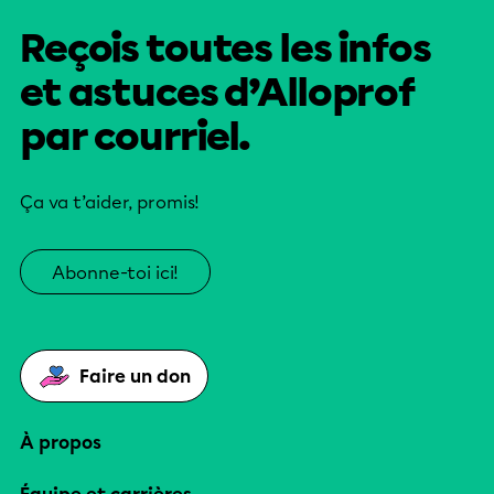
Reçois toutes les infos
et astuces d’Alloprof
par courriel.
Ça va t’aider, promis!
Abonne-toi ici!
Faire un don
À propos