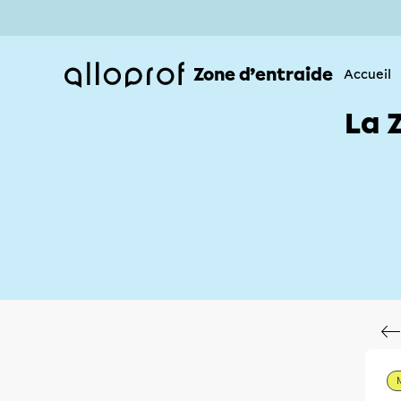
Zone d’entraide
Accueil
La 