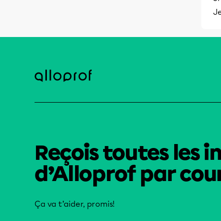
J
Reçois toutes les i
d’Alloprof par cour
Ça va t’aider, promis!