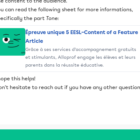
he content to the audience.
ou can read the following sheet for more informations,
ecifically the part
Tone:
Épreuve unique 5 EESL–Content of a Feature
Article
Grâce à ses services d’accompagnement gratuits
et stimulants, Alloprof engage les élèves et leurs
parents dans la réussite éducative.
hope this helps!
n't hesitate to reach out if you have any other question