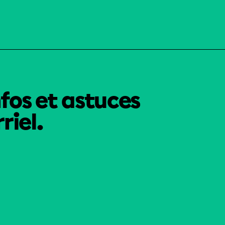
nfos et astuces
riel.