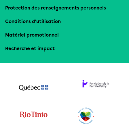
Protection des renseignements personnels
Conditions d’utilisation
Matériel promotionnel
Recherche et impact