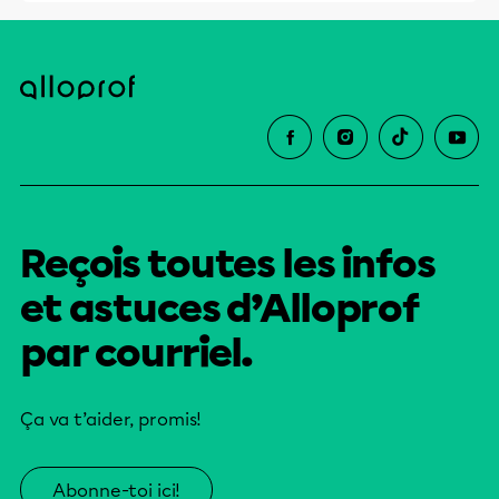
Reçois toutes les infos
et astuces d’Alloprof
par courriel.
Ça va t’aider, promis!
Abonne-toi ici!