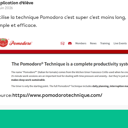
plication d’élève
juin 2026
ilise la technique Pomodoro c'est super c'est moins long,
mple et efficace.
ource:
https://www.pomodorotechnique.com/