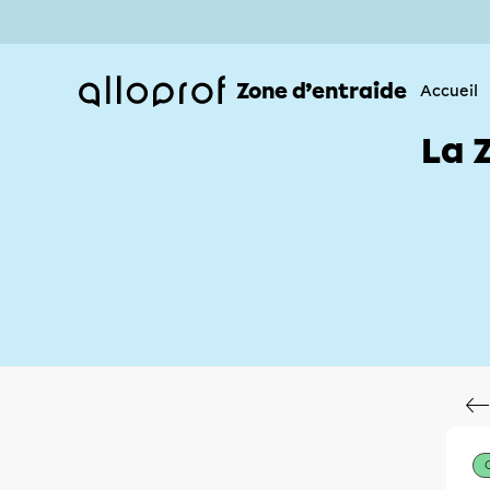
Zone d’entraide
Accueil
La 