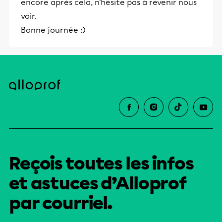
encore après cela, n'hésite pas à revenir nous
voir.
Bonne journée :)
Reçois toutes les infos
et astuces d’Alloprof
par courriel.