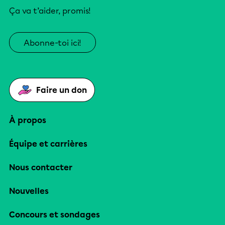
Ça va t’aider, promis!
Abonne-toi ici!
Faire un don
À propos
Équipe et carrières
Nous contacter
Nouvelles
Concours et sondages