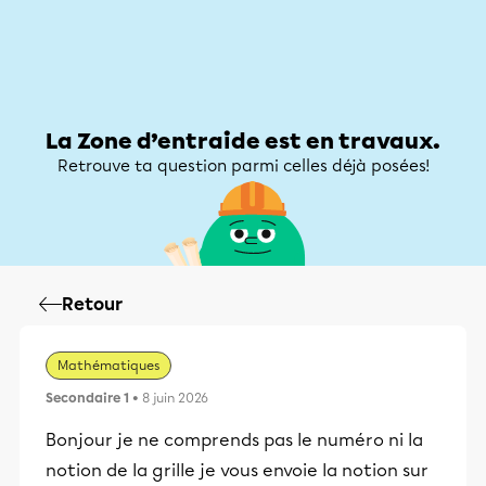
Zone d’entraide
Zone d’entraide
Mon compte
La Zone d’entraide est en travaux.
Retrouve ta question parmi celles déjà posées!
Retour
Mathématiques
Secondaire 1
• 8 juin 2026
Bonjour je ne comprends pas le numéro ni la
notion de la grille je vous envoie la notion sur